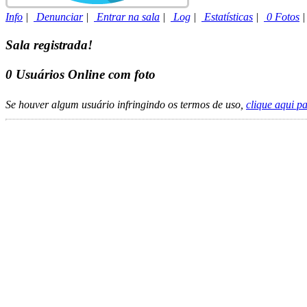
Info
|
Denunciar
|
Entrar na sala
|
Log
|
Estatísticas
|
0 Fotos
Sala registrada!
0
Usuários Online com foto
Se houver algum usuário infringindo os termos de uso,
clique aqui p