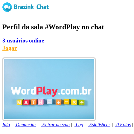
Perfil da sala
#WordPlay
no chat
3 usuários online
Jogar
Info
|
Denunciar
|
Entrar na sala
|
Log
|
Estatísticas
|
0 Fotos