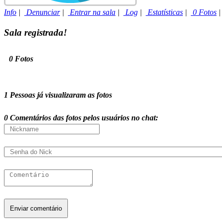
Info
|
Denunciar
|
Entrar na sala
|
Log
|
Estatísticas
|
0 Fotos
Sala registrada!
0 Fotos
1 Pessoas já visualizaram as fotos
0 Comentários das fotos pelos usuários no chat: