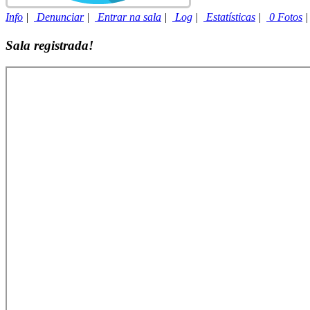
Info
|
Denunciar
|
Entrar na sala
|
Log
|
Estatísticas
|
0 Fotos
Sala registrada!