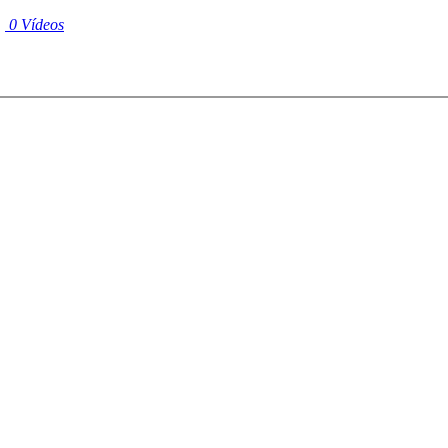
|
0 Vídeos